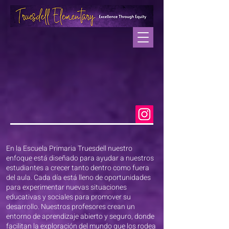
En la Escuela Primaria Truesdell nuestro
enfoque está diseñado para ayudar a nuestros
estudiantes a crecer tanto dentro como fuera
del aula. Cada día está lleno de oportunidades
para experimentar nuevas situaciones
educativas y sociales para promover su
desarrollo. Nuestros profesores crean un
entorno de aprendizaje abierto y seguro, donde
facilitan la exploración del mundo que los rodea