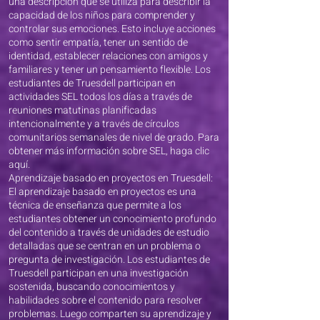
una descripción que se utiliza para describir la
capacidad de los niños para comprender y
controlar sus emociones. Esto incluye acciones
como sentir empatía, tener un sentido de
identidad, establecer relaciones con amigos y
familiares y tener un pensamiento flexible. Los
estudiantes de Truesdell participan en
actividades SEL todos los días a través de
reuniones matutinas planificadas
intencionalmente y a través de círculos
comunitarios semanales de nivel de grado. Para
obtener más información sobre SEL, haga clic
aquí.
Aprendizaje basado en proyectos en Truesdell:
El aprendizaje basado en proyectos es una
técnica de enseñanza que permite a los
estudiantes obtener un conocimiento profundo
del contenido a través de unidades de estudio
detalladas que se centran en un problema o
pregunta de investigación. Los estudiantes de
Truesdell participan en una investigación
sostenida, buscando conocimientos y
habilidades sobre el contenido para resolver
problemas. Luego comparten su aprendizaje y