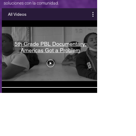
soluciones con la comunidad.
All Videos
5th Grade PBL Documentary:
Americas Got a Problem
Early Childhood Education